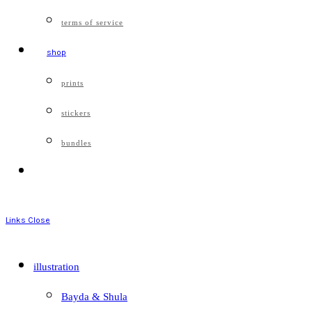
terms of service
shop
prints
stickers
bundles
Links
Close
illustration
Bayda & Shula