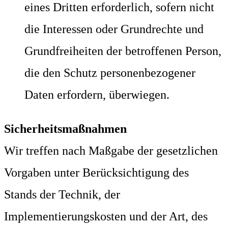
eines Dritten erforderlich, sofern nicht
die Interessen oder Grundrechte und
Grundfreiheiten der betroffenen Person,
die den Schutz personenbezogener
Daten erfordern, überwiegen.
Sicherheitsmaßnahmen
Wir treffen nach Maßgabe der gesetzlichen
Vorgaben unter Berücksichtigung des
Stands der Technik, der
Implementierungskosten und der Art, des